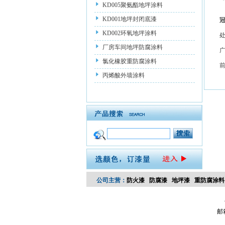
KD005聚氨酯地坪涂料
KD001地坪封闭底漆
KD002环氧地坪涂料
厂房车间地坪防腐涂料
氯化橡胶重防腐涂料
丙烯酸外墙涂料
公司主营：
防火漆
防腐漆
地坪漆
重防腐涂料
邮箱