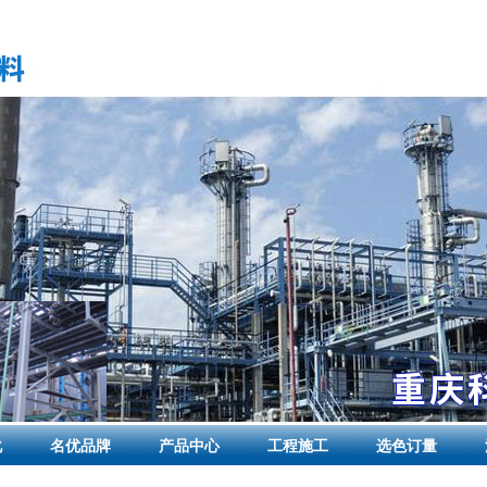
化
名优品牌
产品中心
工程施工
选色订量