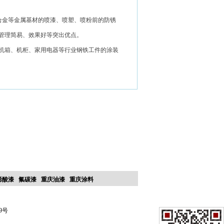
合金等金属基材的喷漆、喷塑、喷粉前的防锈
管理简易、效果好等突出优点。
机箱、机柜、家用电器等行业钢铁工件的涂装
烯酸漆
氟碳漆
重庆油漆
重庆涂料
0
99号