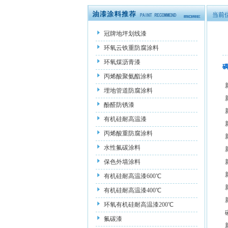
当前
冠牌地坪划线漆
环氧云铁重防腐涂料
环氧煤沥青漆
丙烯酸聚氨酯涂料
埋地管道防腐涂料
酚醛防锈漆
有机硅耐高温漆
丙烯酸重防腐涂料
水性氟碳涂料
保色外墙涂料
有机硅耐高温漆600℃
有机硅耐高温漆400℃
环氧有机硅耐高温漆200℃
氟碳漆