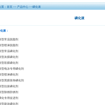
位置：
首页
>>
产品中心
>>磷化液
磷化液
磷化液：
新型常温脱脂剂
新型喷淋脱脂剂
新型常温磷化剂
新型灰膜磷化剂
新型彩膜磷化剂
新型电泳专用磷化剂
新型喷淋磷化剂
新型黑膜装饰磷化剂
新型拉拔磷化剂
新型除锈防锈剂
磷化专用促进剂
新型刷涂磷化剂